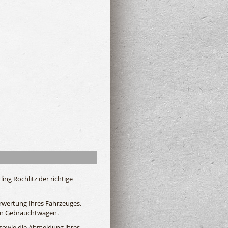
ng Rochlitz der richtige
rwertung Ihres Fahrzeuges,
von Gebrauchtwagen.
sowie die Abmeldung ihres