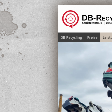
DB-Recy
Schützenstr. 6 | 093
DB Recycling
Preise
Leist