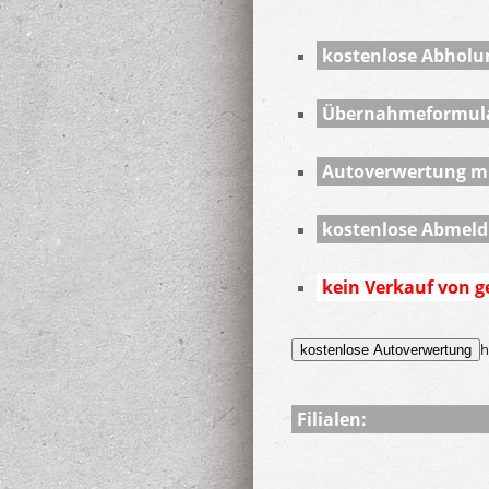
kostenlose Abholu
Übernahmeformul
Autoverwertung m
kostenlose Abmeld
kein Verkauf von g
h
kostenlose Autoverwertung
Filialen: