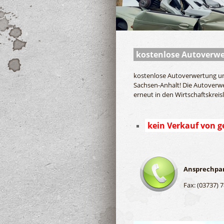
kostenlose Autoverw
kostenlose Autoverwertung und
Sachsen-Anhalt! Die Autoverwe
erneut in den Wirtschaftskrei
kein Verkauf von g
Ansprechpar
Fax: (03737) 