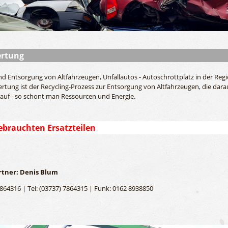
ertung
 Entsorgung von Altfahrzeugen, Unfallautos - Autoschrottplatz in der Reg
rtung ist der Recycling-Prozess zur Entsorgung von Altfahrzeugen, die dar
slauf - so schont man Ressourcen und Energie.
ebrauchten Ersatzteilen
tner: Denis Blum
7864316 | Tel: (03737) 7864315 | Funk: 0162 8938850