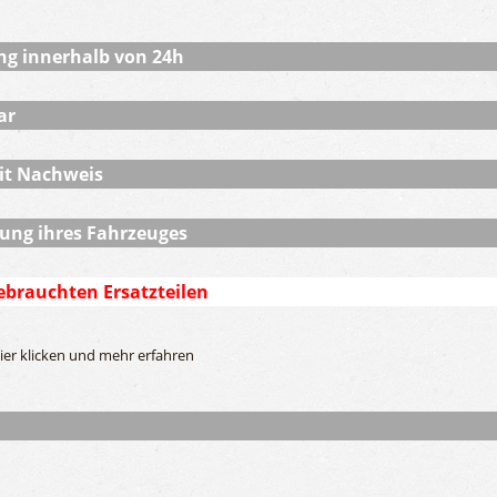
ng innerhalb von 24h
ar
it Nachweis
ung ihres Fahrzeuges
ebrauchten Ersatzteilen
ier klicken und mehr erfahren