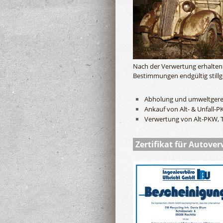
Nach der Verwertung erhalten s
Bestimmungen endgültig stillg
Abholung und umweltgerec
Ankauf von Alt- & Unfall-
Verwertung von Alt-PKW, 
Zertifikat für Autover