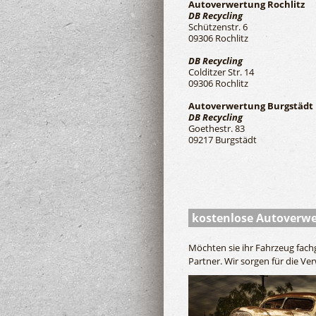
Autoverwertung Rochlitz
DB Recycling
Schützenstr. 6
09306 Rochlitz
DB Recycling
Colditzer Str. 14
09306 Rochlitz
Autoverwertung Burgstädt
DB Recycling
Goethestr. 83
09217 Burgstädt
kostenlose Autoverw
Möchten sie ihr Fahrzeug fachg
Partner. Wir sorgen für die Ve