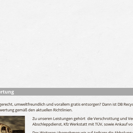
ertung
erecht, umweltfreundlich und vorallem gratis entsorgen? Dann ist DB Recycli
rwertung gemäß den aktuellen Richtlinien.
Zu unseren Leistungen gehört die Verschrottung und Ve
Abschleppdienst, Kfz Werkstatt mit TÜV, sowie Ankauf 
Des Weiteren übernehmen wir auf Anfrage die Abholung 