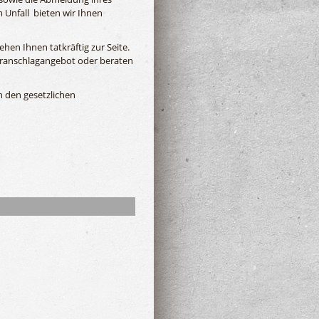
 Unfall bieten wir Ihnen
hen Ihnen tatkräftig zur Seite.
voranschlagangebot oder beraten
h den gesetzlichen