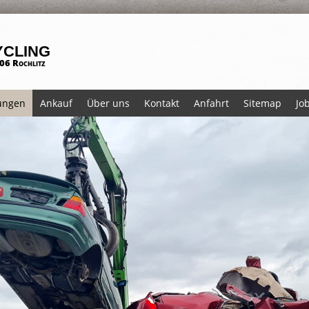
cling
06 Rochlitz
ungen
Ankauf
Über uns
Kontakt
Anfahrt
Sitemap
Jo